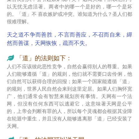
以无忧无虑活著。两者中的哪一个是好的，哪一个是坏
的。「道」不 喜欢嫉妒或冲突。谁知道为什么？圣人们都
很难理解。
天之道不争而善胜，不言而善应，不召而自来，繟
然而善谋，天网恢恢，疏而不失。
「道」的法则如下：
人们不应该彼此恶性竞争，自然会赢得别人的尊重。如果
人们能够遵循「道」的规则，他们就不需要口齿伶俐，他
们自然可以获得合理的回报；如果一个国家能遵循「道」
的规则，世界人民自然会来到这里定居。如果人们胸怀宽
广，他们通常会有智慧来规划所有事情。天网有一个法
网，但没有任何东西可以逃避它，这意味著天网是公平
的，上帝会判断有罪的人，所以每个灵魂都会根据其业障
在轮迴中重生，并且没有人能够逃离那「道」已经安装了
天网。