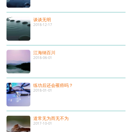
谈谈无明
2018-12-17
江海纳百川
2018-06-01
练功后还会罹癌吗？
2018-01-01
道常无为而无不为
2017-10-01