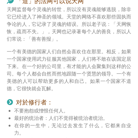
「道」的法网可以说天网
天网监督每个灵魂的转世，所以没有灵魂能够逃脱，除非
它已经进入了神圣的领域。天堂的网络不喜欢那些固执而
争论的人，它记录了灵魂的错误。所以老子说：「天网恢
恢，疏而不失。」，天网也记录著每个人的善良，所以人
们常说：「善有善报」。
一个有美德的国家人们自然会喜欢住在那里。相反，如果
一个国家使用武力征服其他国家，人们将不敢在该国定居
下来。在一个好的公司里，有才能的人会聚集到这样的公
司。每个人都会自然而然地跟随一个贤慧的领导。一个有
美德的人可以帮助更多的人和自己。如果一个国家不道
德，它很快就会瓦解。
对於修行者：
不要抱怨或憎恨任何人。
最好的统治者：人们不觉得被统治者统治。
在你的一生中，无论过去发生了什么，它都来自业
力。