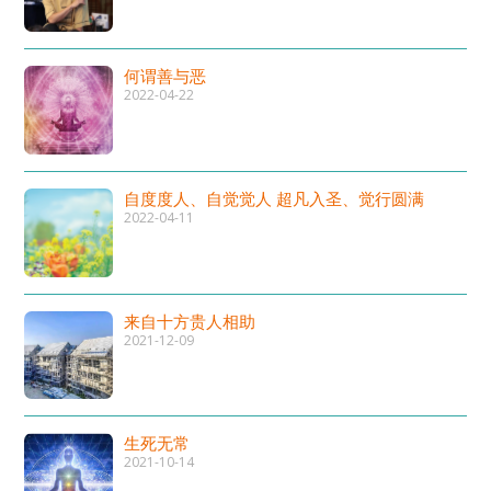
何谓善与恶
2022-04-22
自度度人、自觉觉人 超凡入圣、觉行圆满
2022-04-11
来自十方贵人相助
2021-12-09
生死无常
2021-10-14