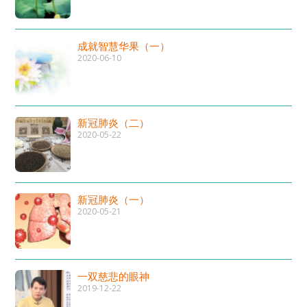
成就智慧华果（一）
2020-06-10
新冠肺炎（二）
2020-05-22
新冠肺炎（一）
2020-05-21
一双慈悲的眼神
2019-12-22