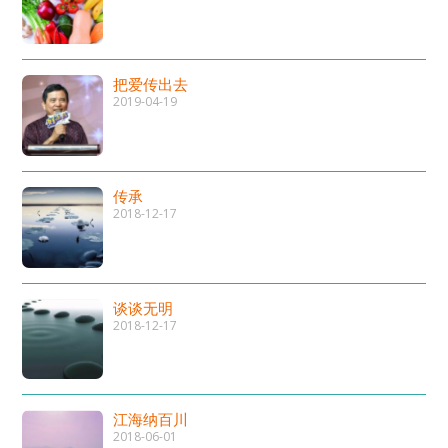
把爱传出去
2019-04-19
传承
2018-12-17
谈谈无明
2018-12-17
江海纳百川
2018-06-01