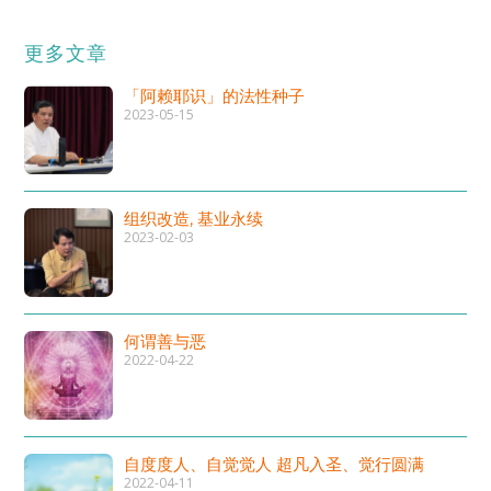
更多文章
「阿赖耶识」的法性种子
2023-05-15
组织改造, 基业永续
2023-02-03
何谓善与恶
2022-04-22
自度度人、自觉觉人 超凡入圣、觉行圆满
2022-04-11