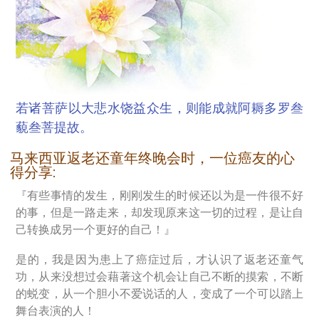
若诸菩萨以大悲水饶益众生，则能成就阿耨多罗叁
藐叁菩提故。
马来西亚返老还童年终晚会时，一位癌友的心
得分享:
『有些事情的发生，刚刚发生的时候还以为是一件很不好
的事，但是一路走来，却发现原来这一切的过程，是让自
己转换成另一个更好的自己！』
是的，我是因为患上了癌症过后，才认识了返老还童气
功，从来没想过会藉著这个机会让自己不断的摸索，不断
的蜕变，从一个胆小不爱说话的人，变成了一个可以踏上
舞台表演的人！