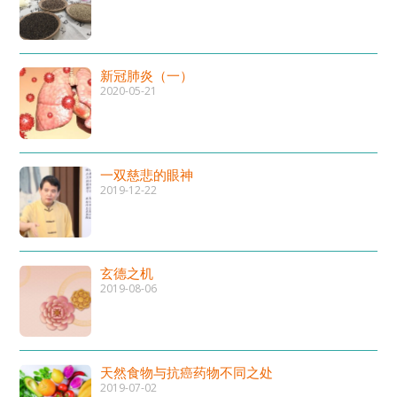
新冠肺炎（一）
2020-05-21
一双慈悲的眼神
2019-12-22
玄德之机
2019-08-06
天然食物与抗癌药物不同之处
2019-07-02