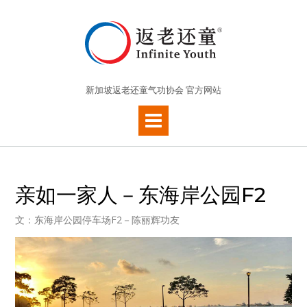
新加坡返老还童气功协会 官方网站
亲如一家人－东海岸公园F2
文：东海岸公园停车场F2－陈丽辉功友