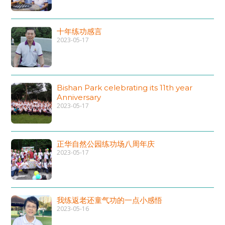
十年练功感言
2023-05-17
Bishan Park celebrating its 11th year
Anniversary
2023-05-17
正华自然公园练功场八周年庆
2023-05-17
我练返老还童气功的一点小感悟
2023-05-16