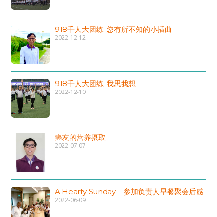
918千人大团练-您有所不知的小插曲
2022-12-12
918千人大团练-我思我想
2022-12-10
癌友的营养摄取
2022-07-07
A Hearty Sunday – 参加负责人早餐聚会后感
2022-06-09