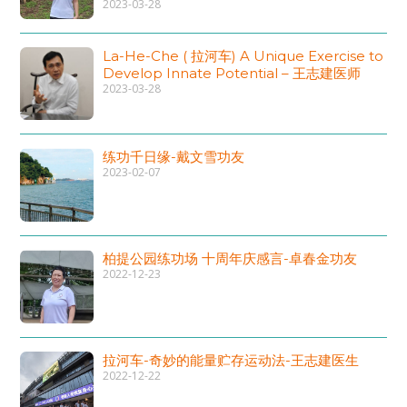
2023-03-28
La-He-Che ( 拉河车) A Unique Exercise to
Develop Innate Potential – 王志建医师
2023-03-28
练功千日缘-戴文雪功友
2023-02-07
柏提公园练功场 十周年庆感言-卓春金功友
2022-12-23
拉河车-奇妙的能量贮存运动法-王志建医生
2022-12-22