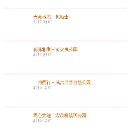
天灵地杰－贝雅士
2017-04-01
有缘相聚－萤火虫公园
2017-04-01
一路同行－武吉巴督自然公园
2016-12-01
同心共进－宏茂桥镇西公园
2016-12-01