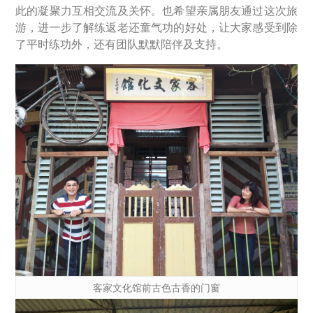
此的凝聚力互相交流及关怀。也希望亲属朋友通过这次旅
游，进一步了解练返老还童气功的好处，让大家感受到除
了平时练功外，还有团队默默陪伴及支持。
客家文化馆前古色古香的门窗