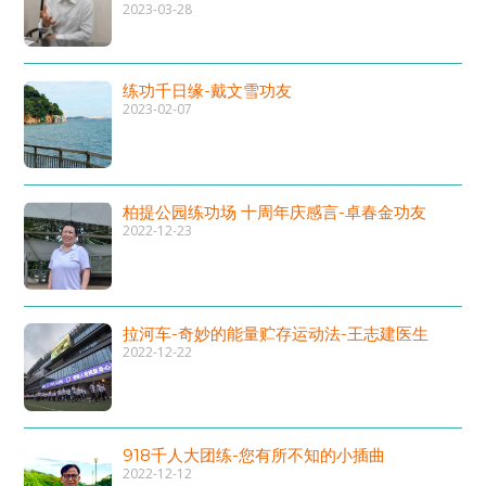
2023-03-28
练功千日缘-戴文雪功友
2023-02-07
柏提公园练功场 十周年庆感言-卓春金功友
2022-12-23
拉河车-奇妙的能量贮存运动法-王志建医生
2022-12-22
918千人大团练-您有所不知的小插曲
2022-12-12