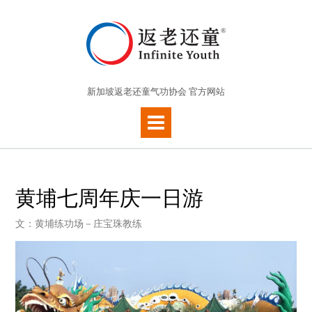
新加坡返老还童气功协会 官方网站
黄埔七周年庆一日游
文：黄埔练功场－庄宝珠教练