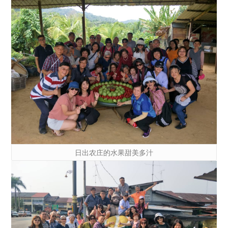
日出农庄的水果甜美多汁