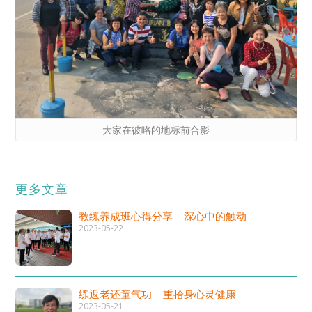
大家在彼咯的地标前合影
更多文章
教练养成班心得分享 – 深心中的触动
2023-05-22
练返老还童气功 – 重拾身心灵健康
2023-05-21