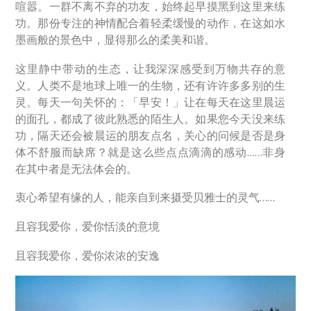
喧嚣。一群不离不弃的功友，始终起早摸黑到这里来练
功。那份专注的神情配合着轻柔缓慢的动作，在这如水
墨画般的景色中，显得那么的柔美和谐。
这里静中带动的生态，让我深深感受到万物共存的意
义。人类不是地球上唯一的生物，还有许许多多别的生
灵。每天一句关怀的：「早安！」让在每天在这里晨运
的面孔，都成了彼此熟悉的陌生人。如果您今天没来练
功，隔天还会被晨运的朋友点名，关心的问候是否是身
体不舒服而缺席？就是这么些点点滴滴的感动……非身
在其中者是无法体会的。
衷心希望有缘的人，能亲自到来摄受贝雅士的灵气……
且容我爱你，爱你恬淡的意境
且容我爱你，爱你浓浓的安逸