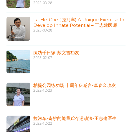
2023-03-28
La-He-Che ( 拉河车) A Unique Exercise to
Develop Innate Potential – 王志建医师
2023-03-28
练功千日缘-戴文雪功友
2023-02-07
柏提公园练功场 十周年庆感言-卓春金功友
2022-12-23
拉河车-奇妙的能量贮存运动法-王志建医生
2022-12-22