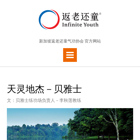
新加坡返老还童气功协会 官方网站
天灵地杰－贝雅士
文：贝雅士练功场负责人－李秋莲教练