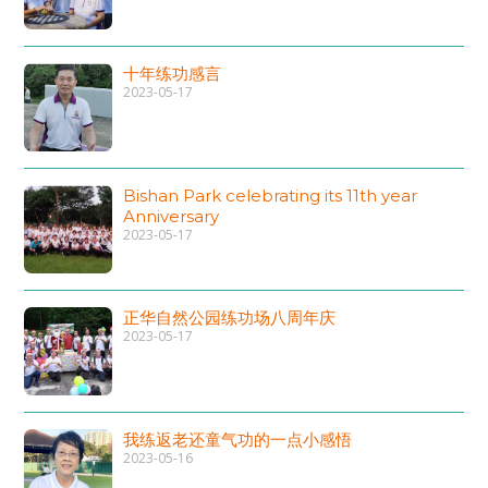
十年练功感言
2023-05-17
Bishan Park celebrating its 11th year
Anniversary
2023-05-17
正华自然公园练功场八周年庆
2023-05-17
我练返老还童气功的一点小感悟
2023-05-16